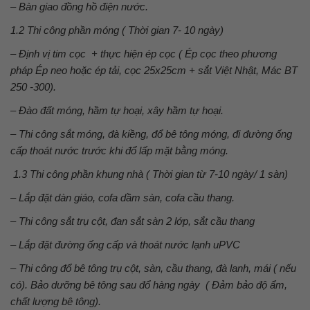
– Bàn giao đồng hồ điện nước.
1.2 Thi công phần móng
( Thời gian 7- 10 ngày)
– Định vị tim cọc + thực hiện ép cọc ( Ép cọc theo phương
pháp Ép neo hoặc ép tải, cọc 25x25cm + sắt Việt Nhật, Mác BT
250 -300).
– Đào đất móng, hầm tự hoại, xây hầm tự hoại.
– Thi công sắt móng, đà kiềng, đổ bê tông móng, đi đường ống
cấp thoát nước trước khi đổ lấp mặt bằng móng.
1.3 Thi công phần khung nhà
( Thời gian từ 7-10 ngày/ 1 sàn)
– Lắp đặt dàn giáo, cofa dầm sàn, cofa cầu thang.
– Thi công sắt trụ cột, đan sắt sàn 2 lớp, sắt cầu thang
– Lắp đặt đường ống cấp và thoát nước lạnh uPVC
– Thi công đổ bê tông trụ cột, sàn, cầu thang, đà lanh, mái ( nếu
có). Bảo dưỡng bê tông sau đổ hàng ngày ( Đảm bảo độ ẩm,
chất lượng bê tông).