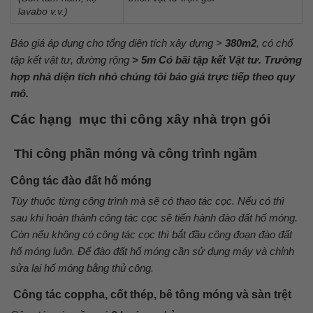
lavabo v.v.)
Báo giá áp dụng cho tổng diện tích xây dựng >
380m2
, có chổ
tập kết vật tư, đường rộng
> 5m Có bãi tập kết Vật tư. Trường
hợp nhà diện tích nhỏ chúng tôi báo giá trực tiếp theo quy
mô.
Các hạng mục thi công xây nhà trọn gói
Thi công phần móng và công trình ngầm
Công tác đào đất hố móng
Tùy thuộc từng công trình mà sẽ có thao tác cọc. Nếu có thì
sau khi hoàn thành công tác cọc sẽ tiến hành đào đất hố móng.
Còn nếu không có công tác cọc thì bắt đầu công đoạn đào đất
hố móng luôn. Để đào đất hố móng cần sử dụng máy và chỉnh
sửa lại hố móng bằng thủ công.
Công tác coppha, cốt thép, bê tông móng và sàn trệt