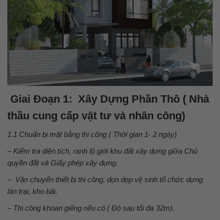
Giai Đoạn 1: Xây Dựng Phần Thô ( Nhà
thầu cung cấp vật tư và nhân công
)
1.1 Chuẩn bị mặt bằng thi công
( Thời gian 1- 2 ngày)
– Kiểm tra diện tích, ranh lộ giới khu đất xây dựng giữa Chủ
quyền đất và Giấy phép xây dựng.
– Vận chuyển thiết bị thi công, dọn dẹp vệ sinh tổ chức dựng
lán trại, kho bãi.
– Thi công khoan giếng nếu có ( Độ sau tối đa 32m).