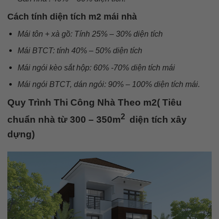
Cách tính diện tích m2 mái nhà
Mái tôn + xà gồ: Tính 25% – 30% diện tích
Mái BTCT: tính 40% – 50% diện tích
Mái ngói kèo sắt hộp: 60% -70% diện tích mái
Mái ngói BTCT, dán ngói: 90% – 100% diện tích mái.
Quy Trình Thi Công Nhà Theo m2( Tiêu
2
chuẩn nhà từ 300 – 350m
diện tích xây
dựng)