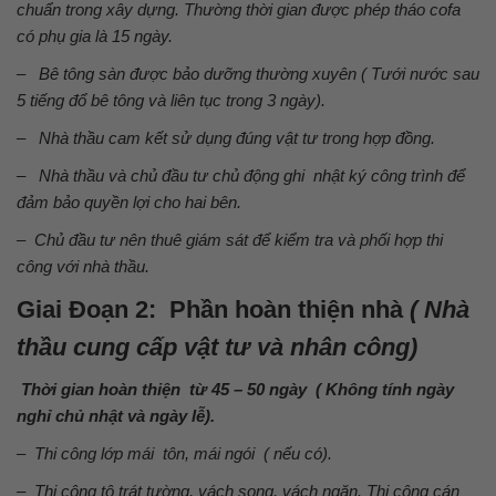
chuẩn trong xây dựng. Thường thời gian được phép tháo cofa
có phụ gia là 15 ngày.
–
Bê tông sàn được bảo dưỡng thường xuyên ( Tưới nước sau
5 tiếng đổ bê tông và liên tục trong 3 ngày).
–
Nhà thầu cam kết sử dụng đúng vật tư trong hợp đồng.
–
Nhà thầu và chủ đầu tư chủ động ghi nhật ký công trình để
đảm bảo quyền lợi cho hai bên.
–
Chủ đầu tư nên thuê giám sát để kiểm tra và phối hợp thi
công với nhà thầu.
Giai Đoạn 2: Phần hoàn thiện nhà
( Nhà
thầu cung cấp vật tư và nhân công)
Thời gian hoàn thiện từ 45 – 50 ngày ( Không tính ngày
nghỉ chủ nhật và ngày lễ).
– Thi công lớp mái tôn, mái ngói ( nếu có).
– Thi công tô trát tường, vách song, vách ngăn. Thi công cán