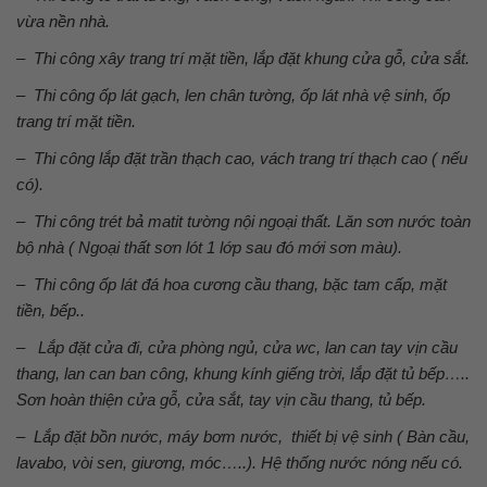
vừa nền nhà.
– Thi công xây trang trí mặt tiền, lắp đặt khung cửa gỗ, cửa sắt.
– Thi công ốp lát gạch, len chân tường, ốp lát nhà vệ sinh, ốp
trang trí mặt tiền.
– Thi công lắp đặt trần thạch cao, vách trang trí thạch cao ( nếu
có).
– Thi công trét bả matit tường nội ngoại thất. Lăn sơn nước toàn
bộ nhà ( Ngoại thất sơn lót 1 lớp sau đó mới sơn màu).
– Thi công ốp lát đá hoa cương cầu thang, bặc tam cấp, mặt
tiền, bếp..
– Lắp đặt cửa đi, cửa phòng ngủ, cửa wc, lan can tay vịn cầu
thang, lan can ban công, khung kính giếng trời, lắp đặt tủ bếp…..
Sơn hoàn thiện cửa gỗ, cửa sắt, tay vịn cầu thang, tủ bếp.
– Lắp đặt bồn nước, máy bơm nước, thiết bị vệ sinh ( Bàn cầu,
lavabo, vòi sen, giương, móc…..). Hệ thống nước nóng nếu có.