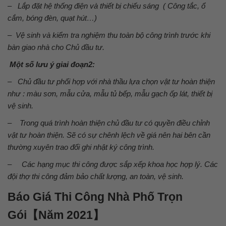
– Lắp đặt hệ thống điện và thiết bị chiếu sáng ( Công tắc, ổ
cắm, bóng đèn, quạt hút…)
– Vệ sinh và kiểm tra nghiệm thu toàn bộ công trình trước khi
bàn giao nhà cho Chủ đầu tư.
Một số lưu ý giai đoạn2:
–
Chủ đầu tư phối hợp với nhà thầu lựa chọn vật tư hoàn thiện
như : màu sơn, mẫu cửa, mẫu tủ bếp, mẫu gạch ốp lát, thiết bị
vệ sinh.
–
Trong quá trình hoàn thiện chủ đầu tư có quyền điều chỉnh
vật tư hoàn thiện. Sẽ có sự chênh lệch về giá nên hai bên cần
thường xuyên trao đổi ghi nhật ký công trình.
–
Các hạng mục thi công được sắp xếp khoa học hợp lý. Các
đội thợ thi công đảm bảo chất lượng, an toàn, vệ sinh.
Báo Giá Thi Công Nhà Phố Trọn
Gói【Năm 2021】