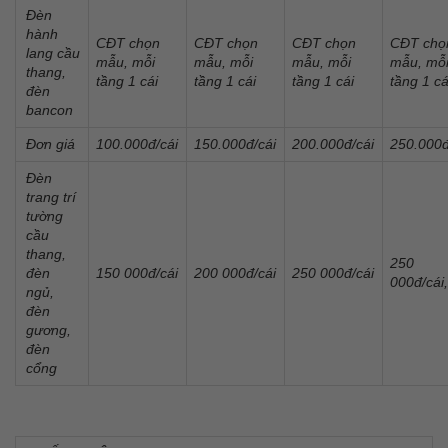
Đèn
hành
CĐT chọn
CĐT chọn
CĐT chọn
CĐT chọ
lang cầu
mẫu, mỗi
mẫu, mỗi
mẫu, mỗi
mẫu, mỗ
thang,
tầng 1 cái
tầng 1 cái
tầng 1 cái
tầng 1 cá
đèn
bancon
Đơn giá
100.000đ/cái
150.000đ/cái
200.000đ/cái
250.000đ
Đèn
trang trí
tường
cầu
thang,
250
đèn
150 000đ/cái
200 000đ/cái
250 000đ/cái
000đ/cái
ngủ,
đèn
gương,
đèn
cổng