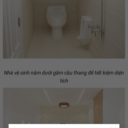
Nhà vệ sinh nằm dưới gầm cầu thang để tiết kiệm diện
tích