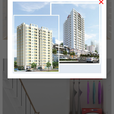
×
Phòng ngủ đơn giản nhưng ấm cúng