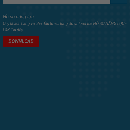
Hồ sơ năng lực
Quý khách hàng và chủ đầu tư vui lòng download file HỒ SƠ NĂNG LỰC -
L&K Tại đây
DOWNLOAD