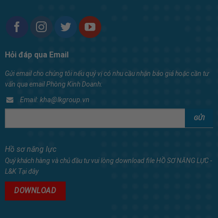
Hỏi đáp qua Email
Gửi email cho chúng tôi nếu quý vị có nhu cầu nhận báo giá hoặc cần tư
vấn qua email Phòng Kinh Doanh:
Email: kha@lkgroup.vn
Hồ sơ năng lực
Quý khách hàng và chủ đầu tư vui lòng download file HỒ SƠ NĂNG LỰC -
L&K Tại đây
DOWNLOAD