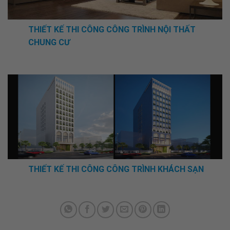
THIẾT KẾ THI CÔNG CÔNG TRÌNH NỘI THẤT
CHUNG CƯ
THIẾT KẾ THI CÔNG CÔNG TRÌNH KHÁCH SẠN