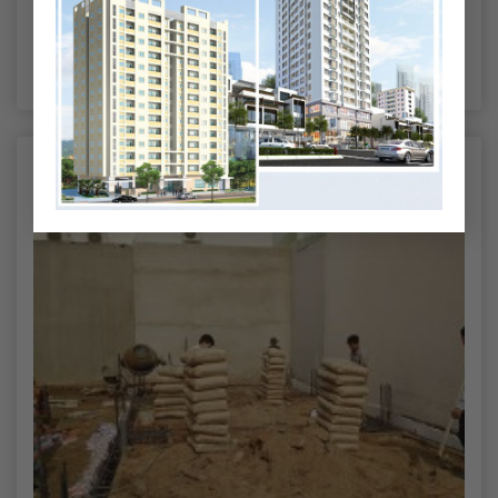
THIẾT KẾ TÒA NHÀ VĂN PHÒNG
(1)
TIN TỨC
(10)
TIN TỨC