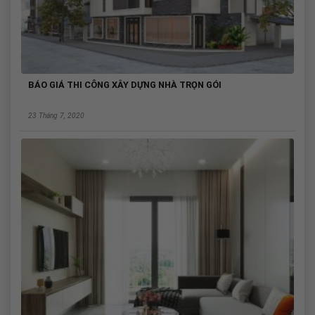
BÁO GIÁ THI CÔNG XÂY DỰNG NHÀ TRỌN GÓI
23 Tháng 7, 2020