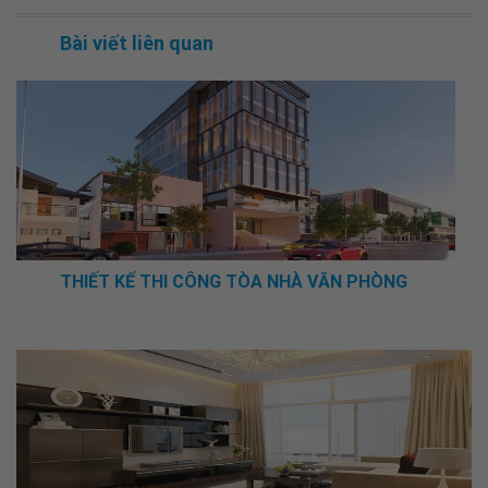
Bài viết liên quan
THIẾT KẾ THI CÔNG TÒA NHÀ VĂN PHÒNG