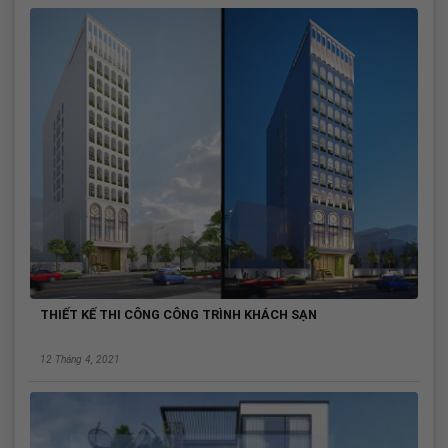
THIẾT KẾ THI CÔNG CÔNG TRÌNH KHÁCH SẠN
12 Tháng 4, 2021