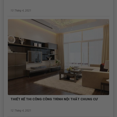
13 Tháng 4, 2021
THIẾT KẾ THI CÔNG CÔNG TRÌNH NỘI THẤT CHUNG CƯ
12 Tháng 4, 2021