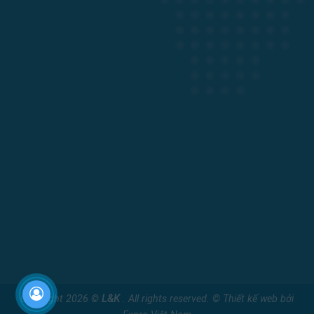
Copyright 2026 ©
L&K
. All rights reserved. ©
Thiết kế web
bởi