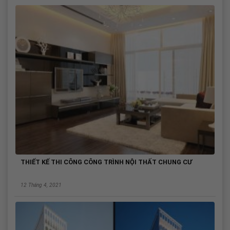
THIẾT KẾ THI CÔNG CÔNG TRÌNH NỘI THẤT CHUNG CƯ
12 Tháng 4, 2021