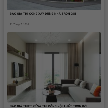
BÁO GIÁ THI CÔNG XÂY DỰNG NHÀ TRỌN GÓI
23 Tháng 7, 2020
BÁO GIÁ THIẾT KẾ VÀ THI CÔNG NỘI THẤT TRỌN GÓI