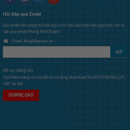
Hỏi đáp qua Email
Gửi email cho chúng tôi nếu quý vị có nhu cầu nhận báo giá hoặc cần tư
vấn qua email Phòng Kinh Doanh:
Email: kha@lkgroup.vn
Hồ sơ năng lực
Quý khách hàng và chủ đầu tư vui lòng download file HỒ SƠ NĂNG LỰC -
L&K Tại đây
DOWNLOAD