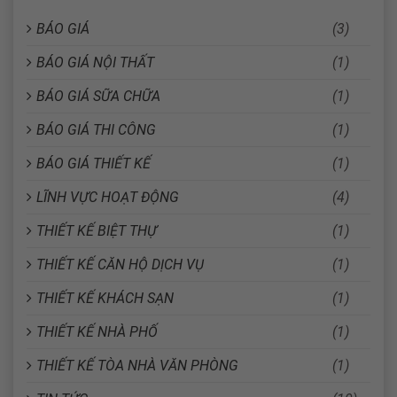
BÁO GIÁ
(3)
BÁO GIÁ NỘI THẤT
(1)
BÁO GIÁ SỮA CHỮA
(1)
BÁO GIÁ THI CÔNG
(1)
BÁO GIÁ THIẾT KẾ
(1)
LĨNH VỰC HOẠT ĐỘNG
(4)
THIẾT KẾ BIỆT THỰ
(1)
THIẾT KẾ CĂN HỘ DỊCH VỤ
(1)
THIẾT KẾ KHÁCH SẠN
(1)
THIẾT KẾ NHÀ PHỐ
(1)
THIẾT KẾ TÒA NHÀ VĂN PHÒNG
(1)