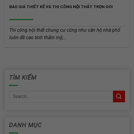
BÁO GIÁ THIẾT KẾ VÀ THI CÔNG NỘI THẤT TRỌN GÓI
Thi công nội thất chung cư cũng như căn hộ nhà phố
luôn đề cao tính thẩm mỹ,...
TÌM KIẾM
DANH MỤC