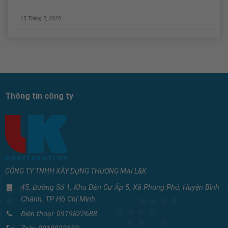
15 Tháng 7, 2020
Thông tin công ty
CÔNG TY TNHH XÂY DỰNG THƯƠNG MẠI L&K
45, Đường Số 1, Khu Dân Cư Ấp 5, Xã Phong Phú, Huyện Bình
Chánh, TP Hồ Chí Minh
Điện thoại:
0919822688