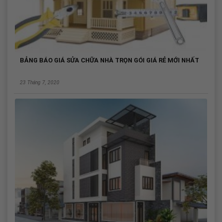
BẢNG BÁO GIÁ SỬA CHỮA NHÀ TRỌN GÓI GIÁ RẺ MỚI NHẤT
23 Tháng 7, 2020