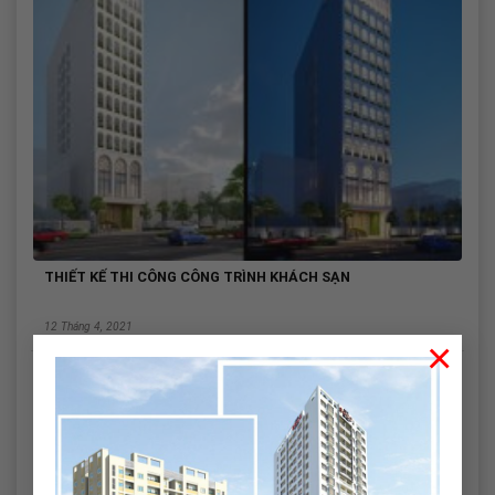
THIẾT KẾ THI CÔNG CÔNG TRÌNH KHÁCH SẠN
12 Tháng 4, 2021
×