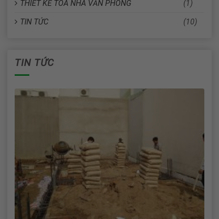
THIẾT KẾ TÒA NHÀ VĂN PHÒNG
(1)
TIN TỨC
(10)
TIN TỨC