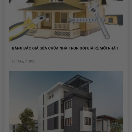
BẢNG BÁO GIÁ SỬA CHỮA NHÀ TRỌN GÓI GIÁ RẺ MỚI NHẤT
23 Tháng 7, 2020