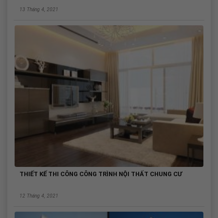
13 Tháng 4, 2021
THIẾT KẾ THI CÔNG CÔNG TRÌNH NỘI THẤT CHUNG CƯ
12 Tháng 4, 2021