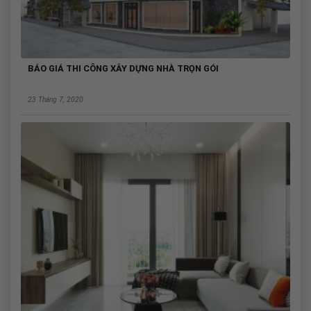
BÁO GIÁ THI CÔNG XÂY DỰNG NHÀ TRỌN GÓI
23 Tháng 7, 2020