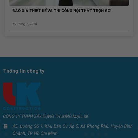
BÁO GIÁ THIẾT KẾ VÀ THI CÔNG NỘI THẤT TRỌN GÓI
15 Tháng 7, 2020
Thông tin công ty
CÔNG TY TNHH XÂY DỰNG THƯƠNG MẠI L&K
45, Đường Số 1, Khu Dân Cư Ấp 5, Xã Phong Phú, Huyện Bình
Chánh, TP Hồ Chí Minh