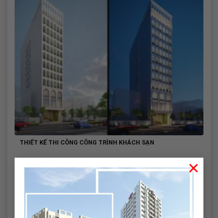
THIẾT KẾ THI CÔNG CÔNG TRÌNH KHÁCH SẠN
×
12 Tháng 4, 2021