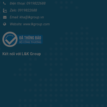
Điện thoại:
0919822688
Zalo:
0919822688
Email: kha@lkgroup.vn
Website:
www.lkgroup.com
Kết nối với L&K Group