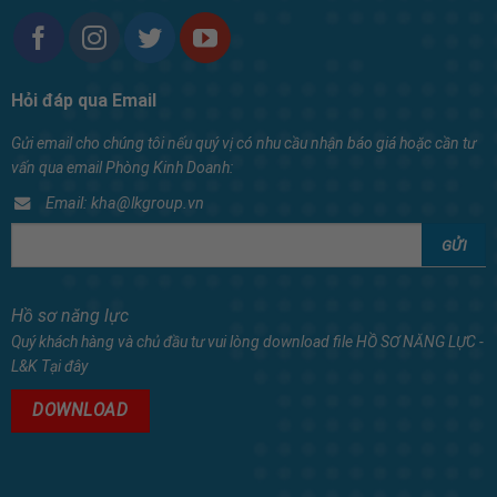
Hỏi đáp qua Email
Gửi email cho chúng tôi nếu quý vị có nhu cầu nhận báo giá hoặc cần tư
vấn qua email Phòng Kinh Doanh:
Email: kha@lkgroup.vn
Hồ sơ năng lực
Quý khách hàng và chủ đầu tư vui lòng download file HỒ SƠ NĂNG LỰC -
L&K Tại đây
DOWNLOAD