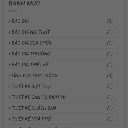
DANH MỤC
BÁO GIÁ
(3)
BÁO GIÁ NỘI THẤT
(1)
BÁO GIÁ SỮA CHỮA
(1)
BÁO GIÁ THI CÔNG
(1)
BÁO GIÁ THIẾT KẾ
(1)
LĨNH VỰC HOẠT ĐỘNG
(4)
THIẾT KẾ BIỆT THỰ
(1)
THIẾT KẾ CĂN HỘ DỊCH VỤ
(1)
THIẾT KẾ KHÁCH SẠN
(1)
THIẾT KẾ NHÀ PHỐ
(1)