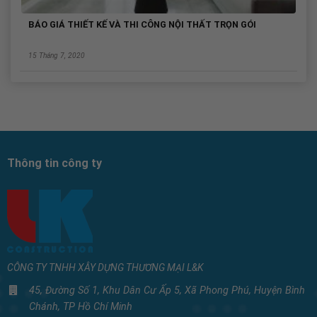
BÁO GIÁ THIẾT KẾ VÀ THI CÔNG NỘI THẤT TRỌN GÓI
15 Tháng 7, 2020
Thông tin công ty
CÔNG TY TNHH XÂY DỰNG THƯƠNG MẠI L&K
45, Đường Số 1, Khu Dân Cư Ấp 5, Xã Phong Phú, Huyện Bình
Chánh, TP Hồ Chí Minh