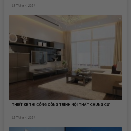
13 Tháng 4, 2021
THIẾT KẾ THI CÔNG CÔNG TRÌNH NỘI THẤT CHUNG CƯ
12 Tháng 4, 2021