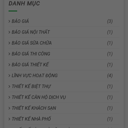
DANH MỤC
BÁO GIÁ
(3)
BÁO GIÁ NỘI THẤT
(1)
BÁO GIÁ SỮA CHỮA
(1)
BÁO GIÁ THI CÔNG
(1)
BÁO GIÁ THIẾT KẾ
(1)
LĨNH VỰC HOẠT ĐỘNG
(4)
THIẾT KẾ BIỆT THỰ
(1)
THIẾT KẾ CĂN HỘ DỊCH VỤ
(1)
THIẾT KẾ KHÁCH SẠN
(1)
THIẾT KẾ NHÀ PHỐ
(1)