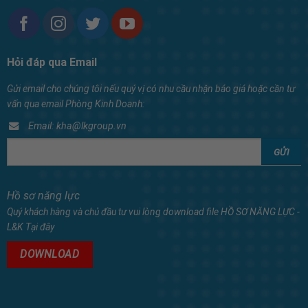
Hỏi đáp qua Email
Gửi email cho chúng tôi nếu quý vị có nhu cầu nhận báo giá hoặc cần tư
vấn qua email Phòng Kinh Doanh:
Email: kha@lkgroup.vn
Hồ sơ năng lực
Quý khách hàng và chủ đầu tư vui lòng download file HỒ SƠ NĂNG LỰC -
L&K Tại đây
DOWNLOAD