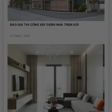
BÁO GIÁ THI CÔNG XÂY DỰNG NHÀ TRỌN GÓI
23 Tháng 7, 2020