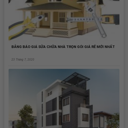
BẢNG BÁO GIÁ SỬA CHỮA NHÀ TRỌN GÓI GIÁ RẺ MỚI NHẤT
23 Tháng 7, 2020