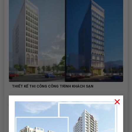
THIẾT KẾ THI CÔNG CÔNG TRÌNH KHÁCH SẠN
×
12 Tháng 4, 2021