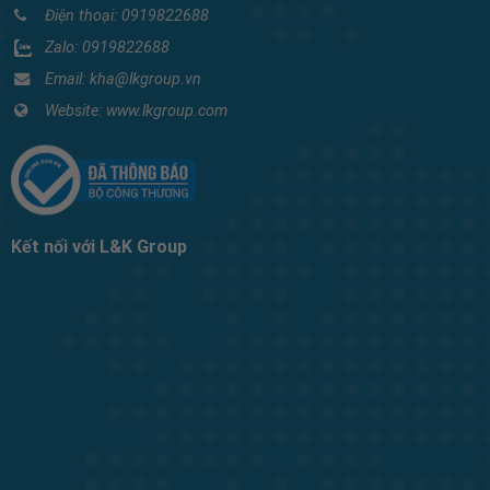
Điện thoại:
0919822688
Zalo:
0919822688
Email: kha@lkgroup.vn
Website:
www.lkgroup.com
Kết nối với L&K Group