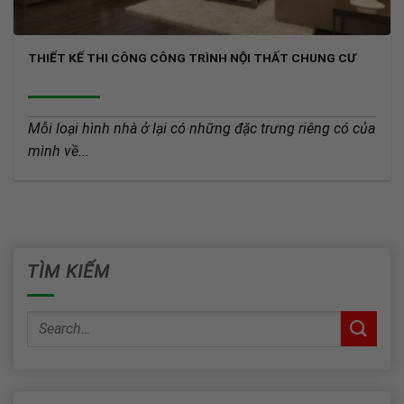
THIẾT KẾ THI CÔNG CÔNG TRÌNH NỘI THẤT CHUNG CƯ
Mỗi loại hình nhà ở lại có những đặc trưng riêng có của
mình về...
TÌM KIẾM