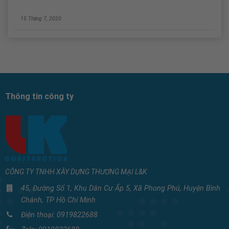
15 Tháng 7, 2020
Thông tin công ty
CÔNG TY TNHH XÂY DỰNG THƯƠNG MẠI L&K
45, Đường Số 1, Khu Dân Cư Ấp 5, Xã Phong Phú, Huyện Bình
Chánh, TP Hồ Chí Minh
Điện thoại:
0919822688