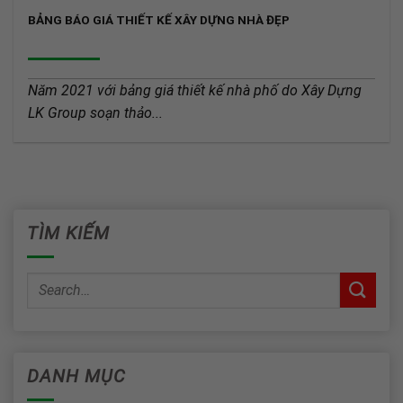
BẢNG BÁO GIÁ THIẾT KẾ XÂY DỰNG NHÀ ĐẸP
Năm 2021 với bảng giá thiết kế nhà phố do Xây Dựng
LK Group soạn thảo...
TÌM KIẾM
DANH MỤC