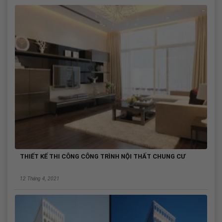
THIẾT KẾ THI CÔNG CÔNG TRÌNH NỘI THẤT CHUNG CƯ
12 Tháng 4, 2021