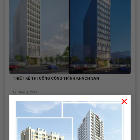
THIẾT KẾ THI CÔNG CÔNG TRÌNH KHÁCH SẠN
12 Tháng 4, 2021
×