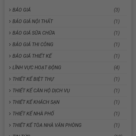
BÁO GIÁ
(3)
BÁO GIÁ NỘI THẤT
(1)
BÁO GIÁ SỮA CHỮA
(1)
BÁO GIÁ THI CÔNG
(1)
BÁO GIÁ THIẾT KẾ
(1)
LĨNH VỰC HOẠT ĐỘNG
(4)
THIẾT KẾ BIỆT THỰ
(1)
THIẾT KẾ CĂN HỘ DỊCH VỤ
(1)
THIẾT KẾ KHÁCH SẠN
(1)
THIẾT KẾ NHÀ PHỐ
(1)
THIẾT KẾ TÒA NHÀ VĂN PHÒNG
(1)