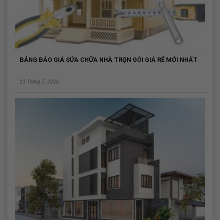
BẢNG BÁO GIÁ SỬA CHỮA NHÀ TRỌN GÓI GIÁ RẺ MỚI NHẤT
23 Tháng 7, 2020