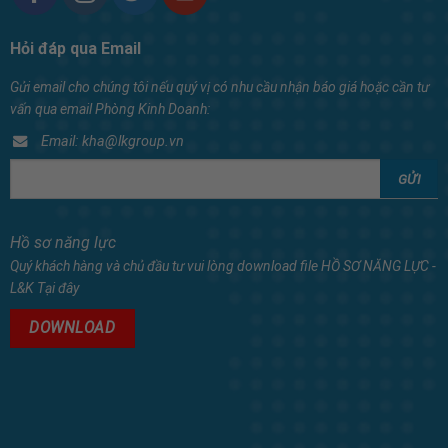
Hỏi đáp qua Email
Gửi email cho chúng tôi nếu quý vị có nhu cầu nhận báo giá hoặc cần tư
vấn qua email Phòng Kinh Doanh:
Email: kha@lkgroup.vn
Hồ sơ năng lực
Quý khách hàng và chủ đầu tư vui lòng download file HỒ SƠ NĂNG LỰC -
L&K Tại đây
DOWNLOAD