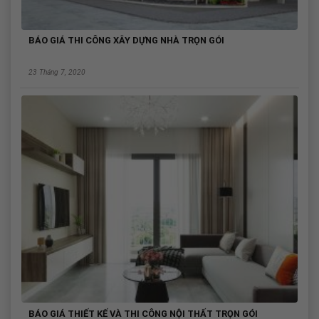
BÁO GIÁ THI CÔNG XÂY DỰNG NHÀ TRỌN GÓI
23 Tháng 7, 2020
BÁO GIÁ THIẾT KẾ VÀ THI CÔNG NỘI THẤT TRỌN GÓI